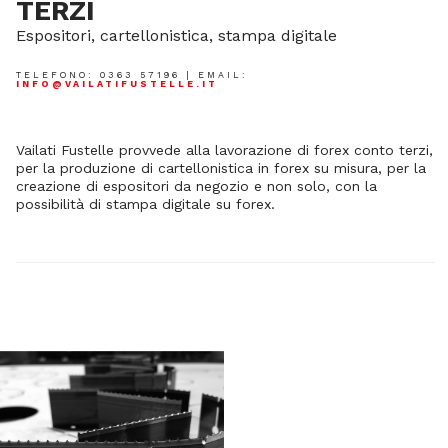
TERZI
Espositori, cartellonistica, stampa digitale
TELEFONO: 0363 57196 | EMAIL:
INFO@VAILATIFUSTELLE.IT
Vailati Fustelle provvede alla lavorazione di forex conto terzi,
per la produzione di cartellonistica in forex su misura, per la
creazione di espositori da negozio e non solo, con la
possibilità di stampa digitale su forex.